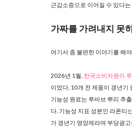
근감소증으로 이어질 수 있다는 
가짜를 가려내지 못하
여기서 좀 불편한 이야기를 해야
2026년 1월,
한국소비자원이 루
이었다. 10개 전 제품이 갱년기
기능성 원료는 루바브 뿌리 추출
다. 기능성 지표 성분인 라폰티신 
가 갱년기 영양제라며 부당광고를