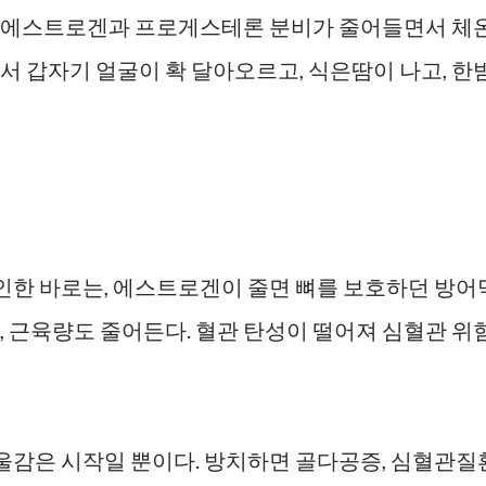
, 에스트로겐과 프로게스테론 분비가 줄어들면서 체
서 갑자기 얼굴이 확 달아오르고, 식은땀이 나고, 한
인한 바로는, 에스트로겐이 줄면 뼈를 보호하던 방어
, 근육량도 줄어든다. 혈관 탄성이 떨어져 심혈관 위
우울감은 시작일 뿐이다. 방치하면 골다공증, 심혈관질