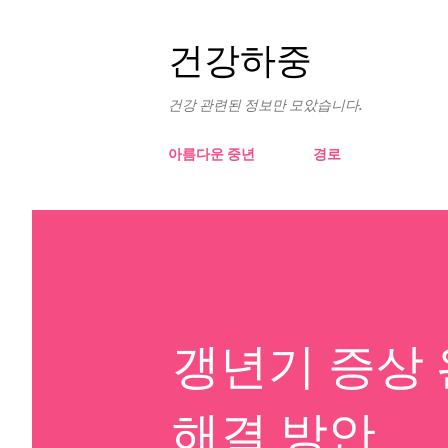
건강하중
건강 관련된 정보만 모았습니다.
아름다운 중년
경로
갱년기 증상 
해결 방안