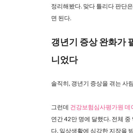
정리해봤다. 맞다 틀리다 판단은 
면 된다.
갱년기 증상 완화가 필
니었다
솔직히, 갱년기 증상을 겪는 사
그런데
건강보험심사평가원 데
연간 42만 명에 달했다. 전체 중
다. 일상생활에 심각한 지장을 받