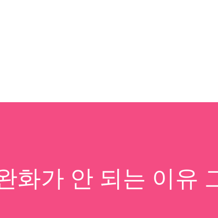
기본 콘텐츠로 건너뛰기
완화가 안 되는 이유