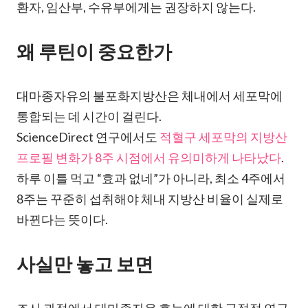
환자, 임산부, 수유부에게는 권장하지 않는다.
왜 루틴이 중요한가
대마종자유의 불포화지방산은 체내에서 세포막에
통합되는 데 시간이 걸린다.
ScienceDirect 연구에서도
적혈구 세포막의 지방산
프로필 변화가 8주 시점에서 유의미하게 나타났다
.
하루 이틀 먹고 “효과 없네”가 아니라, 최소 4주에서
8주는 꾸준히 섭취해야 체내 지방산 비율이 실제로
바뀐다는 뜻이다.
사실만 놓고 보면