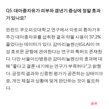
Q5. 대마종자유가 피부와 갱년기 증상에 정말 효과
가 있나요?
핀란드 쿠오피오대학교 연구에서 아토피 환자가 8
주간 대마종자유를 섭취한 결과 약물 사용이 37.2%
줄었다는 데이터가 있다. 감마리놀렌산(GLA)이 여
성 호르몬 균형에 관여한다는 연구와 특허도 존재한
다. 다만 서울아산병원은 감마리놀렌산의 효과에 대
해 “좋다고 결론 내기에는 연구가 부족하다”고 밝혔
다. 긍정적 결과와 신중한 평가가 공존하는 상태이므
로, 개인 체질과 상황에 맞게 판단하는 것이 필요하
다.
공유