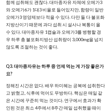
함께 섭취해도 괜찮다. 대마종자유 자체에 오메가3
와 오메가6가 1대3 비율로 들어있지만, 함량이 일반
오메가3 영양제보다 적을 수 있다. 다만 둘 다 불포화
지방산이기 때문에 과다 섭취 시 설사나 복통이 올
수 있다. 대마종자유 1캡슐과 오메가3를 병행할 경
우 하루 총 불포화지방산 섭취량이 3,000mg을 넘지
않도록 조절하는 것이 좋다.
Q3. 대마종자유는 하루 중 언제 먹는 게 가장 좋은가
요?
정해진 시간은 없다. 배우 하미혜는 공복에 섭취한다
고 밝혔고, 식후에 먹어도 무방하다. 핵심은 매일 같
은 시간에 꾸준히 먹는 것이다. 연구에서 효과가 확
인된 것은 최소 4주에서 8주간 매일 섭취했을 때이