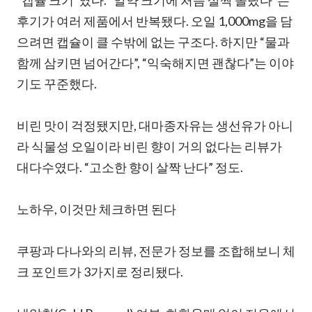
“캡슐 크기”였다. “알약 크기에 처음 살짝 놀랐다”는
후기가 여러 제품에서 반복됐다. 오일 1,000mg을 담
으려면 캡슐이 클 수밖에 없는 구조다. 하지만 “물과
함께 삼키면 넘어간다”, “익숙해지면 괜찮다”는 이야
기도 꾸준했다.
비린 맛이 걱정됐지만, 대마종자유는 생선유가 아니
라 식물성 오일이라 비린 향이 거의 없다는 리뷰가
대다수였다. “고소한 향이 살짝 난다” 정도.
노하우, 이것만 체크하면 된다
쿠팡과 다나와의 리뷰, 전문가 정보를 조합해보니 체
크 포인트가 3가지로 정리됐다.