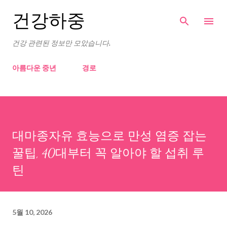
기본 콘텐츠로 건너뛰기
건강하중
건강 관련된 정보만 모았습니다.
아름다운 중년
경로
대마종자유 효능으로 만성 염증 잡는
꿀팁, 40대부터 꼭 알아야 할 섭취 루
틴
5월 10, 2026