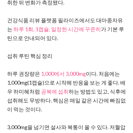
취한 뒤 변화가 측정됐다.
건강식품 리뷰 플랫폼 필라이즈에서도 대마종자유
는
하루 1회, 1캡슐, 일정한 시간에 꾸준히
가 기본 루
틴으로 안내되어 있다.
섭취 루틴 핵심 정리
하루 권장량은
1,000에서 3,000mg
이다. 처음에는
1,000mg(1캡슐)으로 시작해 반응을 보는 게 좋다. 배
우 하미혜처럼
공복에 섭취
하는 방법도 있고, 식후에
섭취해도 무방하다. 핵심은 매일 같은 시간에 빠짐없
이 먹는 것이다.
3,000mg을 넘기면 설사와 복통이 올 수 있다. 저혈압