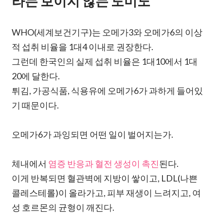
라는 보이지 않는 도미노
WHO(세계보건기구)는 오메가3와 오메가6의 이상
적 섭취 비율을 1대4 이내로 권장한다.
그런데 한국인의 실제 섭취 비율은 1대10에서 1대
20에 달한다.
튀김, 가공식품, 식용유에 오메가6가 과하게 들어있
기 때문이다.
오메가6가 과잉되면 어떤 일이 벌어지는가.
체내에서
염증 반응과 혈전 생성이 촉진
된다.
이게 반복되면 혈관벽에 지방이 쌓이고, LDL(나쁜
콜레스테롤)이 올라가고, 피부 재생이 느려지고, 여
성 호르몬의 균형이 깨진다.