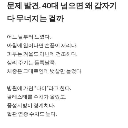
문제 발견, 40대 넘으면 왜 갑자기
다 무너지는 걸까
어느 날부터 느꼈다.
아침에 일어나면 손끝이 저리다.
피부는 겨울도 아닌데 건조하다.
생리 주기는 들쭉날쭉.
체중은 그대로인데 뱃살만 늘었다.
병원에 가면 “나이”라고 한다.
콜레스테롤 수치가 올랐고.
중성지방이 경계치다.
혈관 염증 수치도 높다.