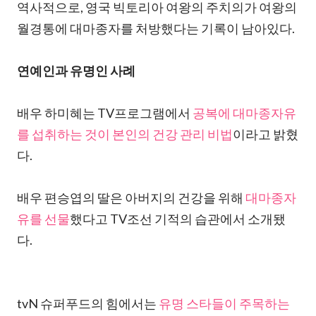
역사적으로, 영국 빅토리아 여왕의 주치의가 여왕의
월경통에 대마종자를 처방했다는 기록이 남아있다.
연예인과 유명인 사례
배우 하미혜는 TV프로그램에서
공복에 대마종자유
를 섭취하는 것이 본인의 건강 관리 비법
이라고 밝혔
다.
배우 편승엽의 딸은 아버지의 건강을 위해
대마종자
유를 선물
했다고 TV조선 기적의 습관에서 소개됐
다.
tvN 슈퍼푸드의 힘에서는
유명 스타들이 주목하는