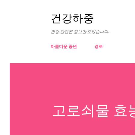
건강하중
건강 관련된 정보만 모았습니다.
아름다운 중년
경로
고로쇠물 효능