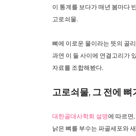
이 통계를 보다가 매년 봄마다 
고로쇠물.
뼈에 이로운 물이라는 뜻의 골리
과연 이 둘 사이에 연결고리가 있
자료를 조합해봤다.
고로쇠물, 그 전에 
대한골대사학회 설명
에 따르면,
낡은 뼈를 부수는 파골세포와 새