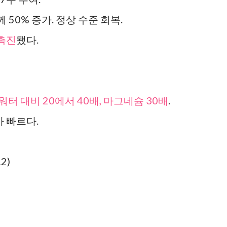
께 50% 증가. 정상 수준 회복.
촉진
됐다.
터 대비 20에서 40배, 마그네슘 30배
.
 빠르다.
2)