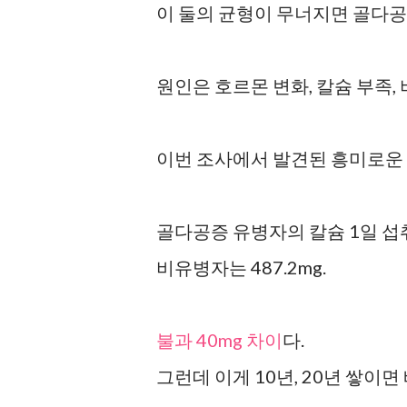
이 둘의 균형이 무너지면 골다공
원인은 호르몬 변화, 칼슘 부족, 
이번 조사에서 발견된 흥미로운 
골다공증 유병자의 칼슘 1일 섭취량
비유병자는 487.2mg.
불과 40mg 차이
다.
그런데 이게 10년, 20년 쌓이면