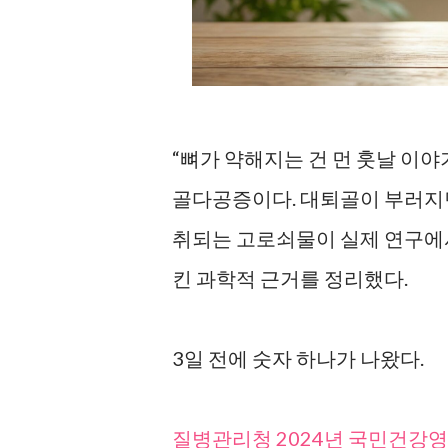
“뼈가 약해지는 건 먼 훗날 이야기
골다공증이다. 대퇴골이 부러지면 
취되는 고로쇠물이 실제 연구에서 
킨 과학적 근거를 정리했다.
3일 전에 숫자 하나가 나왔다.
질병관리청 2024년 국민건강