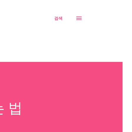
검색
 법