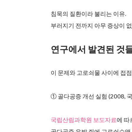
침묵의 질환이라 불리는 이유.
부러지기 전까지 아무 증상이 없
연구에서 발견된 것들
이 문제와 고로쇠물 사이에 접점
① 골다공증 개선 실험 (2008,
국립산림과학원 보도자료
에 따
골다공증 유발 쥐에 고로쇠수액 