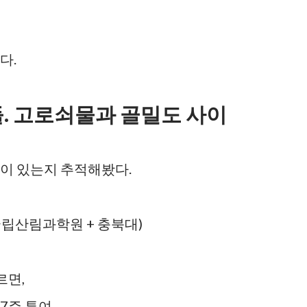
다.
. 고로쇠물과 골밀도 사이
이 있는지 추적해봤다.
 국립산림과학원 + 충북대)
르면,
7주 투여.