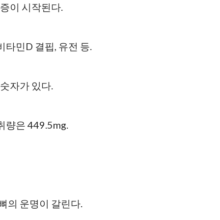
증이 시작된다.
비타민D 결핍, 유전 등.
숫자가 있다.
은 449.5mg.
 뼈의 운명이 갈린다.