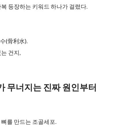
반복 등장하는 키워드 하나가 걸렸다.
수(骨利水).
는 건지,
뼈가 무너지는 진짜 원인부터
 뼈를 만드는 조골세포.