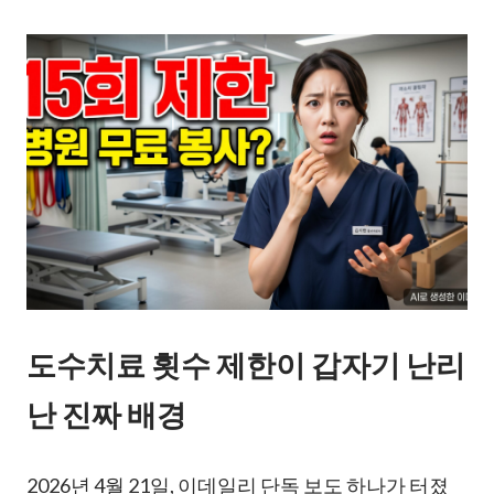
도수치료 횟수 제한이 갑자기 난리
난 진짜 배경
2026년 4월 21일, 이데일리 단독 보도 하나가 터졌