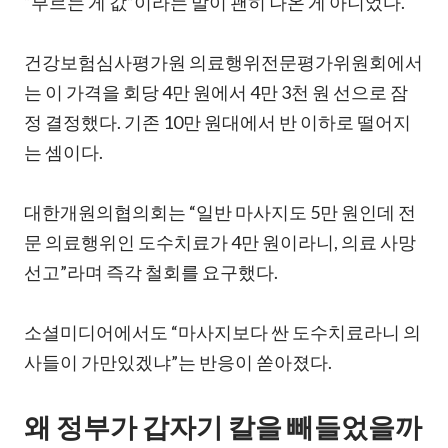
“부르는 게 값”이라는 말이 괜히 나온 게 아니었다.
건강보험심사평가원 의료행위전문평가위원회에서
는 이 가격을 회당 4만 원에서 4만 3천 원 선으로 잠
정 결정했다. 기존 10만 원대에서 반 이하로 떨어지
는 셈이다.
대한개원의협의회는 “일반 마사지도 5만 원인데 전
문 의료행위인 도수치료가 4만 원이라니, 의료 사망
선고”라며 즉각 철회를 요구했다.
소셜미디어에서도 “마사지보다 싼 도수치료라니 의
사들이 가만있겠냐”는 반응이 쏟아졌다.
왜 정부가 갑자기 칼을 빼들었을까