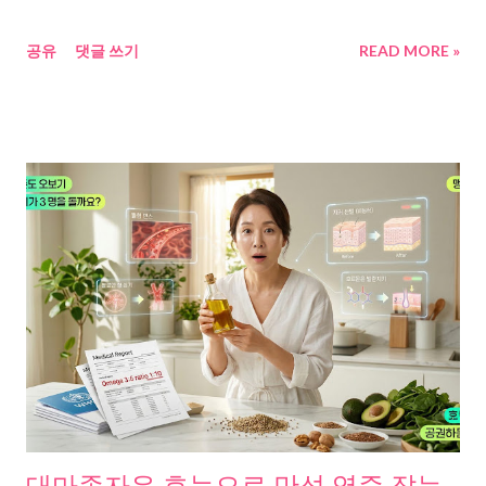
랐는지, 부작용은 어땠는지를 찾아서 공유해본다. 이노시톨, 대체
공유
댓글 쓰기
READ MORE »
왜 지금 이 난리인 건지 먼저 정리했다 다이어트 실패. 생리불순. 뱃
살만 볼록. 잠도 못 자고. 이유 없이 예민해지고. 이 증상들, 한 가지
원인으로 연결될 수 있다는 이야기가 최근 커뮤니티, 병원, 약국에
서 동시에 터져 나오고 있다. 그 중심에 이노시톨이 있다. 이노시톨
부족이 만드는 악순환, 원인은 인슐린 저항성이었다 취재를 시작
한 건 단순한 궁금증 때문이었다. “왜 똑같이 먹는데, 나만 살이 찌
는 걸까?” 이 질문에 대한 답을 추적하다 보니, 한 가지 패턴이 반복
적으로 나타났다. 헬스조선 보도에 따르면, 이노시톨이 부족하면
인슐린이 세포에 제대로 신호를 보내지 못한다. 신호가 막히면 혈
당이 세포로 들어가지 못하고, 그 혈당은 결국 체지방으로 바뀐다.
( 헬스조선, 2024.09.11 ) 데일리팜에서 약사 2인이 설명한 내용을
조합하면 더 명확해진다. 이노시톨은 인슐린 신호전달의 전달자
역할을 한다. 이 전달자가 부족하면, 아무리 인슐린이 많아도 몸이
반응하지 않는다. 이걸 인슐린 저항성이라고 한다. ( 데일리팜, 팜
토크 ) 인사이트코리아의 2025년 기사에 따르면, 이노시톨 기반 보