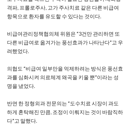
격파, 프롤로주사, 고가 주사치료 같은 다른 비급여
항목으로 환자를 유도할 수 있다는 것이다.
비급여관리정책협의체 위원은 “3건만 관리하면 또
다른 비급여로 옮겨가는 풍선효과가 나타난다”고 우
려했었다.
의협도 “비급여 일부만을 억제하려는 방식은 풍선효
과를 심화시켜 의료체계 왜곡을 키울 뿐”이라는 성
명을 냈었다.
반면 한 정형외과 전문의는 “도수치료 시장이 과도
하게 혼탁해진 만큼, 조정이 이뤄지는 것이 바람직하
다”고 말했다.