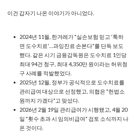
이건 갑자기 나온 이야기가 아니었다.
2024년 11월, 한겨레가 “실손보험 믿고 ‘툭하
면 도수치료’…과잉진료 손본다”를 단독 보도
했다. 같은 시기 금융감독원은 도수치료 1인당
최대 94건 청구, 최대 4,350만 원이라는 허위청
구 사례를 적발했었다.
2025년 12월, 정부가 공식적으로 도수치료를
관리급여 대상으로 선정했고, 의협은 “헌법소
원까지 가겠다”고 맞섰다.
2026년 2월 19일 관리급여가 시행됐고, 4월 20
일 “횟수 초과 시 임의비급여” 검토 소식까지 나
온 것이다.