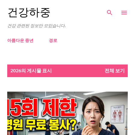
기본 콘텐츠로 건너뛰기
건강하중
건강 관련된 정보만 모았습니다.
아름다운 중년
경로
글
2026의 게시물 표시
전체 보기