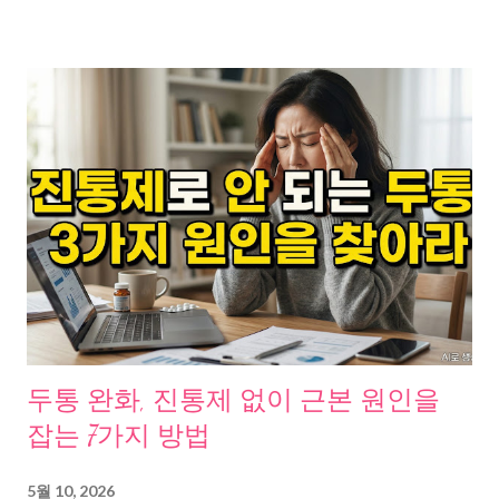
면 먹어서 그런가?” 대수롭지 않게 넘겼다. 일주일이 지나도 붓기
가 빠지지 않았다. 소변에서 이상한 거품이 보이기 시작했다. 피로
감은 점점 심해졌다. 결국 병원을 찾았고, 의사는 이렇게 말했다.
“신장 기능이 많이 떨어져 있습니다.” 충격이었다. 아무 증상도 못
느꼈는데. 신장은 그렇다. 우리 몸에서 ‘침묵의 장기’라 불린다. 문
제가 생겨도 초기에는 거의 아무 신호를 보내지 않는다. 하이닥 의
료 기사에 따르면, 신장은 체내 노폐물을 걸러내고 수분과 전해질
균형을 조절하는 핵심 장기인데, 대부분의 신장 질환은 초기 증상
이 거의 없어 발견이 늦어지는 경우가 많다고 한다. 그래서 지금 이
글을 읽고 있는 당신에게 묻고 싶다. 오늘 뭐 먹었어? 그 한 끼가 당
신의 콩팥을 살릴 수도, 망가뜨릴 수도 있다. 콩팥이 망가지는 진짜
이유, 알고 보니 매일 먹는 밥상이었다 신장이 나빠지는 원인은 다
양하다. 고혈압, 당뇨, 유전적 요인, 약물 남용. 하지만 우리가 매일
두통 완화, 진통제 없이 근본 원인을
반복하는 식습관이 가장 큰 적이라는 사실, 알고 있었나? 삼성서울
잡는 7가지 방법
병원 식사요법 가이드라인에 따르면 만성신부전 환자에게 가장 중
요한 식사 원칙은 염분(나트륨) 섭취를 줄이고, 단백질 섭취를 적절
5월 10, 2026