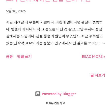
복부 내장지방이 급증하며 심혈관질환 위험이 더 커진다는 국내
연구를 보도했다. 그러니까 중년의 뱃살은 단순한 미용 문제가 아
5월 10, 2026
니라 건강 경고 신호다. 논문과 연구가 말하는 것들, 사실만 정리했
계단 내려갈 때 무릎이 시큰하다. 아침에 일어나면 관절이 뻣뻣하
다 이 문제를 파고들다 보니, 흥미로운 연구들이 나왔다. 몇 가지를
다. 병원에 가자니 아직 그 정도는 아닌 것 같고, 그냥 두자니 점점
취합해봤다. 백색지방에서 갈색지방으로의 전환에 대한 연구 흐름
심해지는 느낌이다. 관절 통증의 원인이 무엇인지, 최근 주목받고
을 보면 이렇다. 사이언스타임즈 는 백색지방을 갈색지방으로 전
있는 난각막 DEM이라는 성분이 연구에서 어떤 결과를 보여줬는
환시키는 기술이 이미 연구 단계에 있다고 보도했다. ...
지, 어떤 루틴으로 관리해야 하는지를 공개된 자료만으로 정리해
공유
댓글 쓰기
READ MORE »
봤다. “어느 날 갑자기, 계단이 무서워졌다” 50대 초반 어느 아침이
었다. 무릎을 구부리는 순간, 뚝 소리가 났다. 아프진 않았다. 그런
데 묘하게 찜찜했다. 한국 건강보험심사평가원 자료에 따르면,
글 더보기
2023년 퇴행성 관절염 환자는 약 430만 명 이다. 이 중 50대부터
환자 수가 폭발적으로 증가하고, 65세 이상 고령층 4명 중 1명이
퇴행성 무릎 관절염 치료를 받고 있다 는 통계가 나왔다. 그냥 나이
Powered by Blogger
탓이라고 넘기기엔, 숫자가 너무 크다. “왜 아픈 걸까” DEM 난각막
재밌는 건강 정보
으로 보는 관절 통증의 진짜 원인 관절이 아픈 가장 큰 원인은 단순