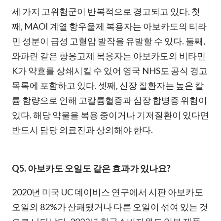
세 가지 고위험군이 반복적으로 경고되고 있다. 첫
째, MAOI 계열 항우울제 복용자는 아보카도의 티라
민 성분이 급성 고혈압 발작을 유발할 수 있다. 둘째,
와파린 같은 항응고제 복용자는 아보카도의 비타민
K가 약효를 상쇄시킬 수 있어 영국 NHS도 공식 경고
목록에 포함하고 있다. 셋째, 신장 질환자는 높은 칼
륨 함량으로 인해 고칼륨혈증과 심장 합병증 위험이
있다. 해당 약물을 복용 중이거나 기저질환이 있다면
반드시 담당 의료진과 상의해야 한다.
Q5. 아보카도 오일도 같은 효과가 있나요?
2020년 미국 UC 데이비스 연구에서 시판 아보카도
오일의 82%가 산패됐거나 다른 오일이 섞여 있는 것