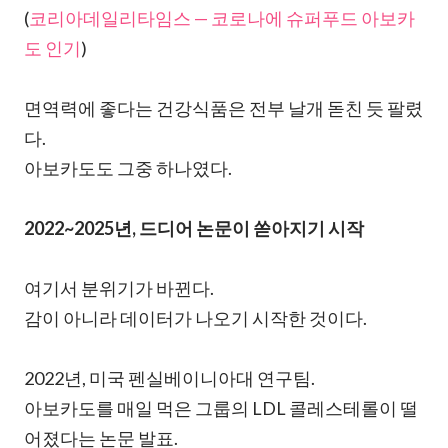
(
코리아데일리타임스 — 코로나에 슈퍼푸드 아보카
도 인기
)
면역력에 좋다는 건강식품은 전부 날개 돋친 듯 팔렸
다.
아보카도도 그중 하나였다.
2022~2025년, 드디어 논문이 쏟아지기 시작
여기서 분위기가 바뀐다.
감이 아니라 데이터가 나오기 시작한 것이다.
2022년, 미국 펜실베이니아대 연구팀.
아보카도를 매일 먹은 그룹의 LDL 콜레스테롤이 떨
어졌다는 논문 발표.