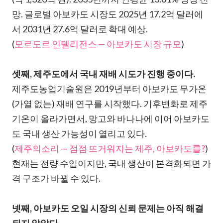
망. 글로벌 아보카도 시장도 2025년 17.2억 달러에
서 2031년 27.6억 달러로 확대 예상.
(
모르도르 인텔리전스 — 아보카도 시장 규모
)
셋째, 제주도에서 국내 재배 시도가 진행 중이다.
제주도농업기술원은 2019년부터 아보카도 무가온
(가열 없는) 재배 연구를 시작했다. 기후변화로 제주
기온이 올라가면서, 망고와 바나나에 이어 아보카도
도 국내 생산 가능성이 열리고 있다.
(
제주의소리 — 점점 뜨거워지는 제주, 아보카도를?
)
현재는 전량 수입이지만, 국내 생산이 본격화되면 가
격 구조가 바뀔 수 있다.
넷째, 아보카도 오일 시장의 신뢰 문제는 아직 해결