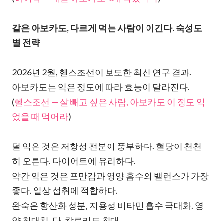
같은 아보카도, 다르게 먹는 사람이 이긴다. 숙성도
별 전략
2026년 2월, 헬스조선이 보도한 최신 연구 결과.
아보카도는 익은 정도에 따라 효능이 달라진다.
(
헬스조선 — 살 빼고 싶은 사람, 아보카도 이 정도 익
었을 때 먹어라
)
덜 익은 것은 저항성 전분이 풍부하다. 혈당이 천천
히 오른다. 다이어트에 유리하다.
약간 익은 것은 포만감과 영양 흡수의 밸런스가 가장
좋다. 일상 섭취에 적합하다.
완숙은 항산화 성분, 지용성 비타민 흡수 극대화. 영
양 최대치. 단, 칼로리도 최대.