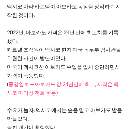
멕시코 마약 카르텔이 아보카도 농장을 장악하기 시
작한 것이다.
2022년, 아보카도 가격은 24년 만에 최고치를 기록
했다.
카르텔 조직원이 멕시코 현지 미국 농무부 검사관을
위협한 사건이 발단이었다.
미국이 멕시코산 아보카도 수입을 일시 중단하면서
가격이 폭등했다.
(
중앙일보 — 아보카도 값 24년만에 최고, 시작은 멕
시코 마약상 전화 한통
)
수요가 늘자, 멕시코에서는 숲을 밀고 아보카도 밭을
만들었다.
불법 개간이 횡행했다.