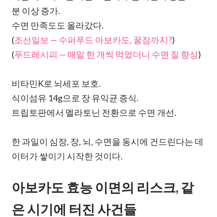
분 이상 증가.
수면 만족도도 올라갔다.
(
조선일보 — 수퍼푸드 아보카도, 꿀잠까지?
)
(
푸드레시피 — 매일 한 개씩 먹었더니 수면 질 향상
)
비타민K로 뇌세포 보호.
식이섬유 14g으로 장 유익균 증식.
트립토판에서 멜라토닌 전환으로 수면 개선.
한 과일이 심장, 장, 뇌, 수면을 동시에 건드린다는 데
이터가 쌓이기 시작한 것이다.
아보카도 효능 이면의 리스크, 같
은 시기에 터진 사건들