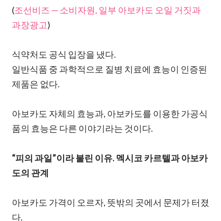
(
조선비즈 — 소비자원, 일부 아보카도 오일 거짓과
과장광고
)
식약처도 공식 입장을 냈다.
일반식품 중 과학적으로 질병 치료에 효능이 인증된
제품은 없다.
아보카도 자체의 효능과, 아보카도를 이용한 가공식
품의 효능은 다른 이야기라는 것이다.
“피의 과일”이라 불린 이유. 멕시코 카르텔과 아보카
도의 관계
아보카도 가격이 오르자, 뜻밖의 곳에서 문제가 터졌
다.