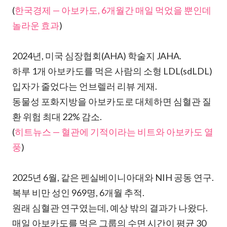
(
한국경제 — 아보카도, 6개월간 매일 먹었을 뿐인데
놀라운 효과
)
2024년, 미국 심장협회(AHA) 학술지 JAHA.
하루 1개 아보카도를 먹은 사람의 소형 LDL(sdLDL)
입자가 줄었다는 언브렐러 리뷰 게재.
동물성 포화지방을 아보카도로 대체하면 심혈관 질
환 위험 최대 22% 감소.
(
히트뉴스 — 혈관에 기적이라는 비트와 아보카도 열
풍
)
2025년 6월, 같은 펜실베이니아대와 NIH 공동 연구.
복부 비만 성인 969명, 6개월 추적.
원래 심혈관 연구였는데, 예상 밖의 결과가 나왔다.
매일 아보카도를 먹은 그룹의 수면 시간이 평균 30