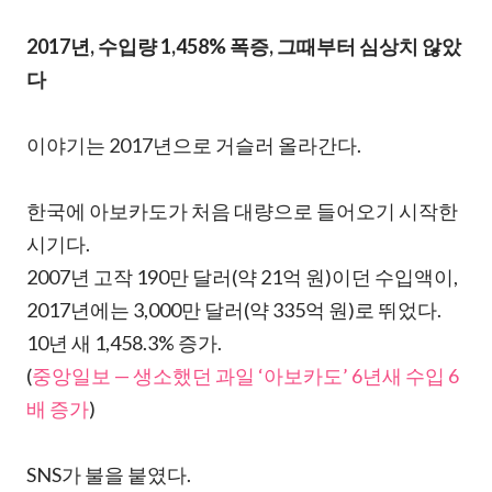
2017년, 수입량 1,458% 폭증, 그때부터 심상치 않았
다
이야기는 2017년으로 거슬러 올라간다.
한국에 아보카도가 처음 대량으로 들어오기 시작한
시기다.
2007년 고작 190만 달러(약 21억 원)이던 수입액이,
2017년에는 3,000만 달러(약 335억 원)로 뛰었다.
10년 새 1,458.3% 증가.
(
중앙일보 — 생소했던 과일 ‘아보카도’ 6년새 수입 6
배 증가
)
SNS가 불을 붙였다.