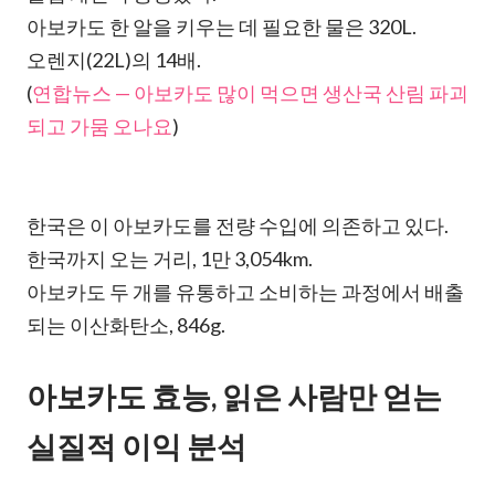
아보카도 한 알을 키우는 데 필요한 물은 320L.
오렌지(22L)의 14배.
(
연합뉴스 — 아보카도 많이 먹으면 생산국 산림 파괴
되고 가뭄 오나요
)
한국은 이 아보카도를 전량 수입에 의존하고 있다.
한국까지 오는 거리, 1만 3,054km.
아보카도 두 개를 유통하고 소비하는 과정에서 배출
되는 이산화탄소, 846g.
아보카도 효능, 읽은 사람만 얻는
실질적 이익 분석