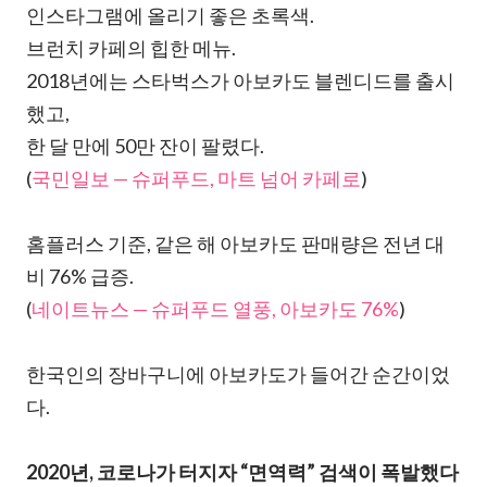
인스타그램에 올리기 좋은 초록색.
브런치 카페의 힙한 메뉴.
2018년에는 스타벅스가 아보카도 블렌디드를 출시
했고,
한 달 만에 50만 잔이 팔렸다.
(
국민일보 — 슈퍼푸드, 마트 넘어 카페로
)
홈플러스 기준, 같은 해 아보카도 판매량은 전년 대
비 76% 급증.
(
네이트뉴스 — 슈퍼푸드 열풍, 아보카도 76%
)
한국인의 장바구니에 아보카도가 들어간 순간이었
다.
2020년, 코로나가 터지자 “면역력” 검색이 폭발했다