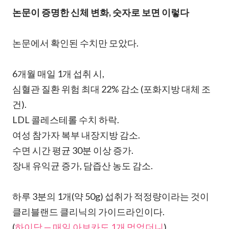
논문이 증명한 신체 변화, 숫자로 보면 이렇다
논문에서 확인된 수치만 모았다.
6개월 매일 1개 섭취 시,
심혈관 질환 위험 최대 22% 감소 (포화지방 대체 조
건).
LDL 콜레스테롤 수치 하락.
여성 참가자 복부 내장지방 감소.
수면 시간 평균 30분 이상 증가.
장내 유익균 증가, 담즙산 농도 감소.
하루 3분의 1개(약 50g) 섭취가 적정량이라는 것이
클리블랜드 클리닉의 가이드라인이다.
(
하이닥 — 매일 아보카도 1개 먹었더니
)