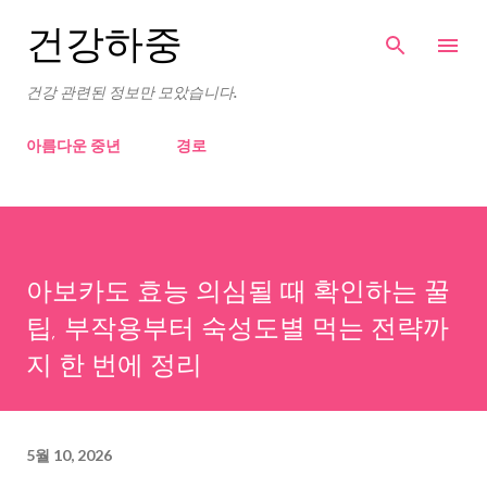
기본 콘텐츠로 건너뛰기
건강하중
건강 관련된 정보만 모았습니다.
아름다운 중년
경로
아보카도 효능 의심될 때 확인하는 꿀
팁, 부작용부터 숙성도별 먹는 전략까
지 한 번에 정리
5월 10, 2026